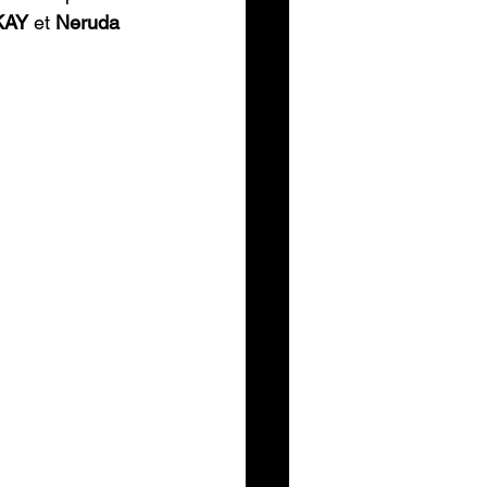
KAY
 et 
Neruda