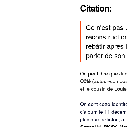
Citation:
Ce n'est pas 
reconstruction
rebâtir après
parler de son
On peut dire que Jac
Côté
 (auteur-composi
et le cousin de 
Louis
On sent cette identi
d'album le 11 décemb
plusieurs artistes, à 