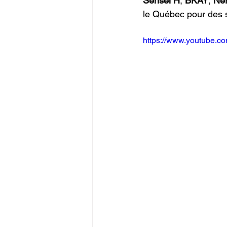
Sensei H
, 
BKAY
, 
Ne
le Québec pour des s
https://www.youtube.