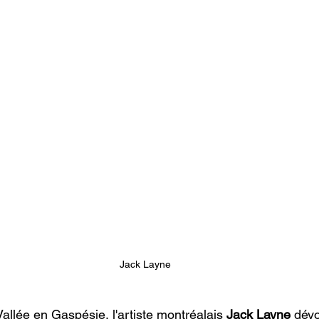
Jack Layne
Vallée en Gaspésie, l'artiste montréalais 
Jack Layne
 dévo