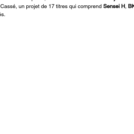
 Cassé, un projet de 17 titres qui comprend 
Sensei H
, 
B
s. 