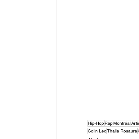
Hip-Hop
Rap
Montréal
Arti
Colin Léo
Thalia Rosaura