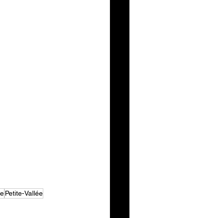
ie
Petite-Vallée