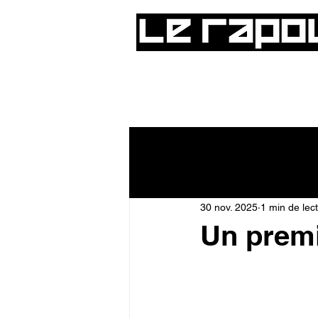
Le Carnet
Musique
Sport
30 nov. 2025
1 min de lec
Un premi