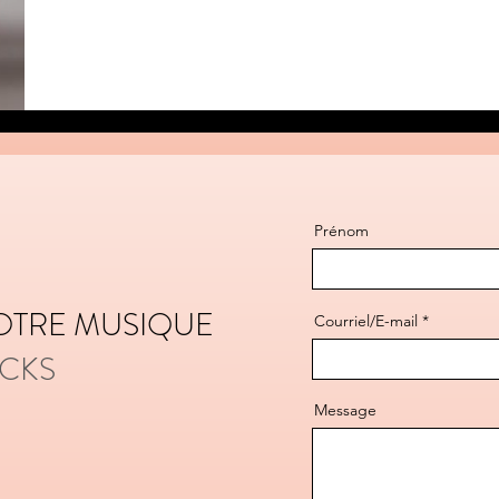
Prénom
OTRE MUSIQUE
Courriel/E-mail
ACKS
Message