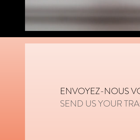
ENVOYEZ-NOUS V
SEND US YOUR TR