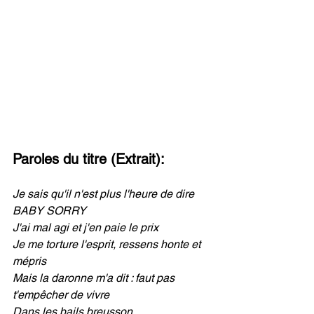
Paroles du titre (Extrait):
Je sais qu'il n'est plus l'heure de dire 
BABY SORRY
J'ai mal agi et j'en paie le prix
Je me torture l'esprit, ressens honte et 
mépris
Mais la daronne m'a dit : faut pas 
t'empêcher de vivre
Dans les bails breusson