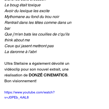
Le boug était toxique
Avoir du lexique les excite
Mythomane au fond du trou noir
Rentrait dans les têtes comme dans un 
bar
Que j'm'en bats les couilles de c'qu'ils 
think about me
Ceux qui jasent mettront pas
La daronne à l'abri
Ultra Stellaire a également dévoilé un 
vidéoclip pour son nouvel extrait, une 
réalisation de 
DONZÉ CINEMATICS
. 
Bon visionnement!
https://www.youtube.com/watch?
v=J0PEb_4iAL8