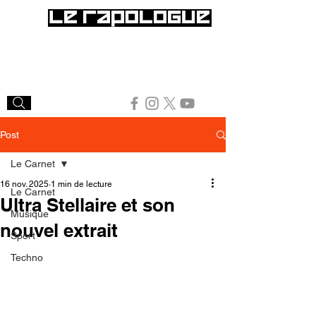
Post
Le Carnet
16 nov. 2025
1 min de lecture
Le Carnet
Ultra Stellaire et son
Musique
nouvel extrait
Sport
Techno