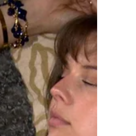
aborde sans détour la dépendance, le vide, la
honte, les nuits q