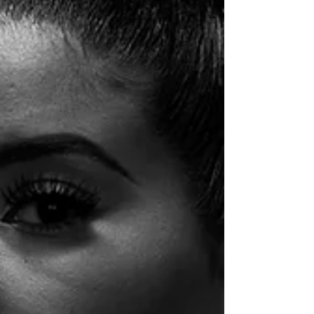
désir d'être agréablement surpris et séduit par un
partenaire. Une supplication pour le ch