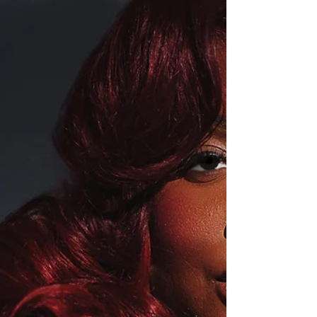
travers la sueur et les larmes, pour m'assurer
d'être authentique et transparente avec mes
valeurs », explique Satya . « Je parle