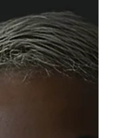
définit depuis longtemps l’écriture de Jo