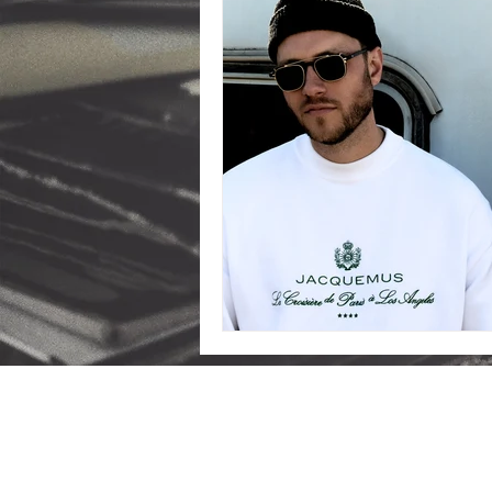
2026 LeRapologue.com