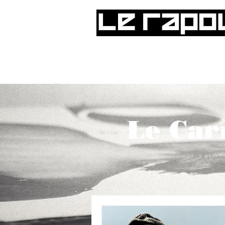
Le Car