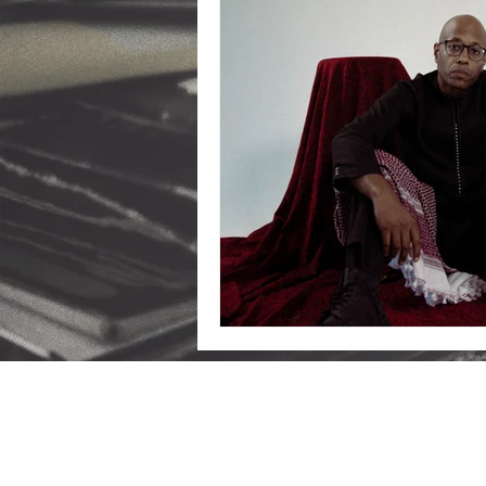
2026 LeRapologue.com