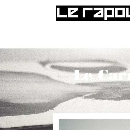
Le Car