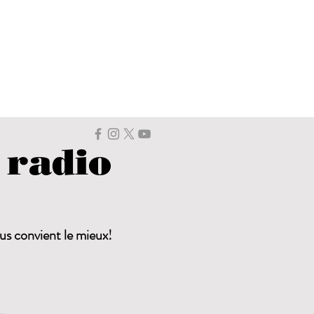
 radio
ous convient le mieux!