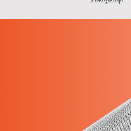
Téléchargez l'appl
i ​