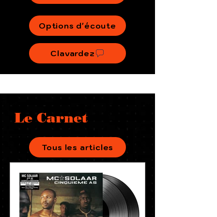
Options d'écoute
Clavardez
Le Carnet
Tous les articles