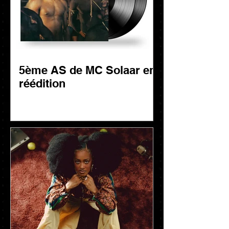
5ème AS de MC Solaar en
réédition