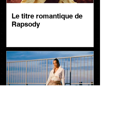
Le titre romantique de
Rapsody
Jorja Smith amorce un
nouveau chapitre créatif