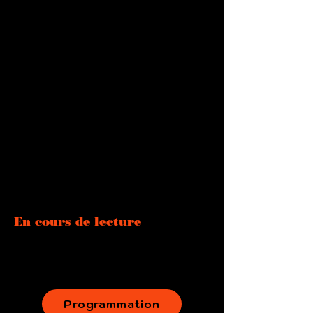
En cours de lecture
Programmation