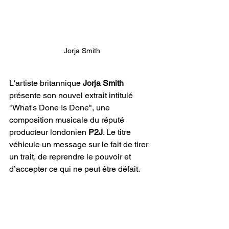
Jorja Smith
L'artiste britannique 
Jorja Smith 
présente son nouvel extrait intitulé 
"What's Done Is Done", une 
composition musicale du réputé 
producteur londonien
 P2J
. Le titre 
véhicule un message sur le fait de tirer 
un trait, de reprendre le pouvoir et 
d’accepter ce qui ne peut être défait.