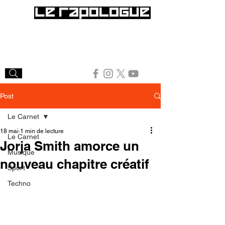
Post
Le Carnet
18 mai
1 min de lecture
Le Carnet
Jorja Smith amorce un
Musique
nouveau chapitre créatif
Sport
Techno